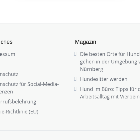
iches
Magazin
ressum
Die besten Orte für Hund
gehen in der Umgebung 
Nürnberg
nschutz
Hundesitter werden
nschutz für Social-Media-
Hund im Büro: Tipps für 
enzen
Arbeitsalltag mit Vierbei
rrufsbelehrung
e-Richtlinie (EU)