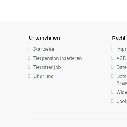
Unternehmen
Rechtl
Startseite
Imp
Tierpension inserieren
AGB
Tiersitter Job
Date
Über uns
Date
Präs
Wide
Cooki