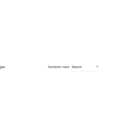
gen
Sortieren nach
Datum