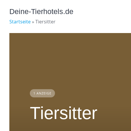
Skip
to
Deine-Tierhotels.de
content
Startseite
»
Tiersitter
1 ANZEIGE
Tiersitter