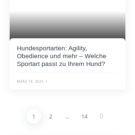
Hundesportarten: Agility,
Obedience und mehr – Welche
Sportart passt zu Ihrem Hund?
MÄRZ 18, 2025
1
2
…
14
Seitennummerie
der