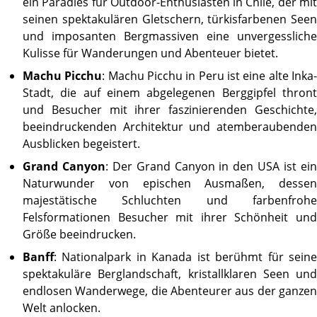
ein Paradies für Outdoor-Enthusiasten in Chile, der mit
seinen spektakulären Gletschern, türkisfarbenen Seen
und imposanten Bergmassiven eine unvergessliche
Kulisse für Wanderungen und Abenteuer bietet.
Machu Picchu
: Machu Picchu in Peru ist eine alte Inka
Stadt, die auf einem abgelegenen Berggipfel thront
und Besucher mit ihrer faszinierenden Geschichte,
beeindruckenden Architektur und atemberaubenden
Ausblicken begeistert.
Grand Canyon
: Der Grand Canyon in den USA ist ei
Naturwunder von epischen Ausmaßen, dessen
majestätische Schluchten und farbenfrohe
Felsformationen Besucher mit ihrer Schönheit und
Größe beeindrucken.
Banff
: Nationalpark in Kanada ist berühmt für seine
spektakuläre Berglandschaft, kristallklaren Seen und
endlosen Wanderwege, die Abenteurer aus der ganzen
Welt anlocken.