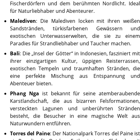
Fischerdörfern und dem berühmten Nordlicht. Ideal
für Naturliebhaber und Abenteurer.
Malediven
: Die Malediven locken mit ihren weißen
Sandstränden, türkisfarbenen Gewässern und
exotischen Unterwasserwelten, die sie zu einem
Paradies für Strandliebhaber und Taucher machen.
Bali
: Die „Insel der Götter“ in Indonesien, fasziniert mit
ihrer einzigartigen Kultur, üppigen Reisterrassen,
exotischen Tempeln und traumhaften Stränden, die
eine perfekte Mischung aus Entspannung und
Abenteuer bieten.
Phang Nga
ist bekannt für seine atemberaubend
Karstlandschaft, die aus bizarren Felsformationen,
versteckten Lagunen und unberührten Stränden
besteht, die Besucher in eine magische Welt aus
Naturwundern entführen.
Torres del Paine
: Der Nationalpark Torres del Paine ist