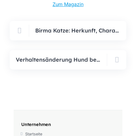
Zum Magazin
Birma Katze: Herkunft, Charakter, Haltung & Pflege der Heiligen Birma
Verhaltensänderung Hund beim Umzug: Wie Sie Ihrem Vierbeiner helfen können
Unternehmen
Startseite