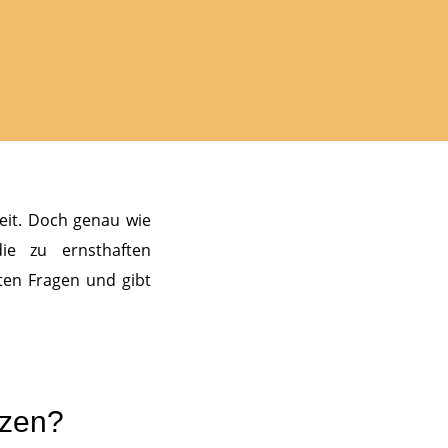
eit. Doch genau wie
e zu ernsthaften
ten Fragen und gibt
tzen?