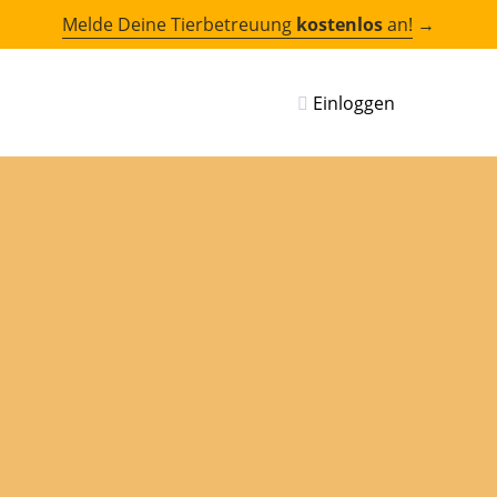
Melde Deine Tierbetreuung
kostenlos
an!
→
Einloggen