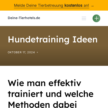
Skip
Melde Deine Tierbetreuung
kostenlos
an!
→
to
content
Deine-Tierhotels.de
Hundetraining Ideen
OKTOBER 17, 2024
Wie man effektiv
trainiert und welche
Methoden dabei