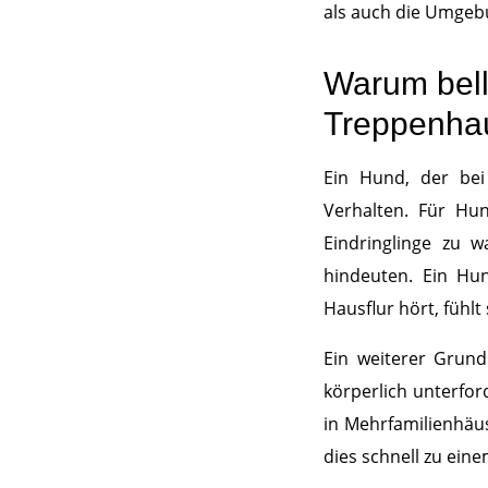
als auch die Umgebu
Warum bell
Treppenha
Ein Hund, der bei 
Verhalten. Für Hun
Eindringlinge zu w
hindeuten. Ein Hu
Hausflur hört, fühl
Ein weiterer Grund
körperlich unterfor
in Mehrfamilienhäu
dies schnell zu ei