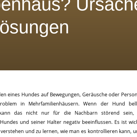
penhaus? Ursach
Lösungen
ulen eines Hundes auf Bewegungen, Geräusche oder Pers
 Problem in Mehrfamilienhäusern. Wenn der Hund bell
 kann das nicht nur für die Nachbarn störend sein,
Hundes und seiner Halter negativ beeinflussen. Es ist wic
u verstehen und zu lernen, wie man es kontrollieren kann,