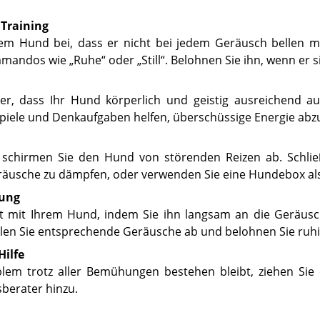
 Training
rem Hund bei, dass er nicht bei jedem Geräusch bellen 
mandos wie „Ruhe“ oder „Still“. Belohnen Sie ihn, wenn er s
her, dass Ihr Hund körperlich und geistig ausreichend au
Spiele und Denkaufgaben helfen, überschüssige Energie ab
schirmen Sie den Hund von störenden Reizen ab. Schlie
räusche zu dämpfen, oder verwenden Sie eine Hundebox al
rung
lt mit Ihrem Hund, indem Sie ihn langsam an die Geräu
len Sie entsprechende Geräusche ab und belohnen Sie ruhi
Hilfe
em trotz aller Bemühungen bestehen bleibt, ziehen Sie
berater hinzu.