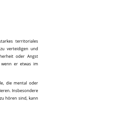
arkes territoriales
 zu verteidigen und
cherheit oder Angst
r wenn er etwas im
de, die mental oder
gieren. Insbesondere
zu hören sind, kann