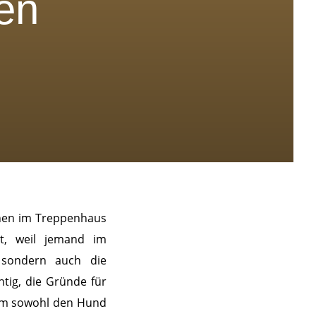
en
onen im Treppenhaus
t, weil jemand im
 sondern auch die
htig, die Gründe für
 um sowohl den Hund