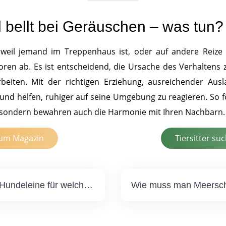
d bellt bei Geräuschen – was tun?
 weil jemand im Treppenhaus ist, oder auf andere Reize 
ren ab. Es ist entscheidend, die Ursache des Verhaltens z
rbeiten. Mit der richtigen Erziehung, ausreichender Au
nd helfen, ruhiger auf seine Umgebung zu reagieren. So f
 sondern bewahren auch die Harmonie mit Ihren Nachbarn.
um Magazin
Tiersitter su
Welche Hundeleine für welchen Hund? Die richtige Wahl für Spaziergänge