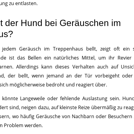
ng zu entlasten.
t der Hund bei Geräuschen im
us?
jedem Geräusch im Treppenhaus bellt, zeigt oft ein st
de ist das Bellen ein natürliches Mittel, um ihr Revier
arnen. Allerdings kann dieses Verhalten auch auf Unsi
nd, der bellt, wenn jemand an der Tür vorbeigeht ode
t sich möglicherweise bedroht und reagiert über.
 könnte Langeweile oder fehlende Auslastung sein. Hun
dert sind, neigen dazu, auf kleinste Reize übermäßig zu rea
sern, wo häufig Geräusche von Nachbarn oder Besuchern 
nem Problem werden.