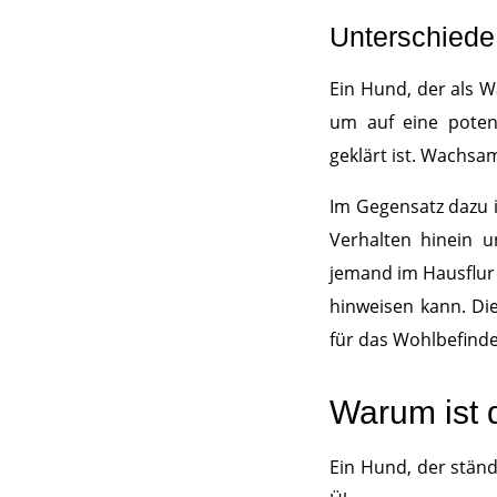
Unterschied
Ein Hund, der als W
um auf eine potenz
geklärt ist. Wachsam
Im Gegensatz dazu is
Verhalten hinein u
jemand im Hausflur 
hinweisen kann. Die
für das Wohlbefind
Warum ist 
Ein Hund, der ständ