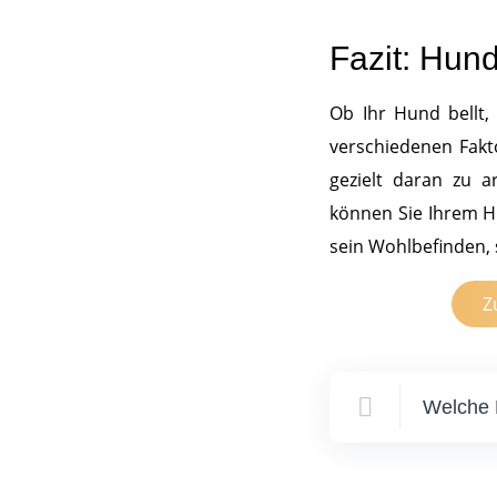
Fazit: Hun
Ob Ihr Hund bellt,
verschiedenen Fakto
gezielt daran zu a
können Sie Ihrem Hu
sein Wohlbefinden,
Z