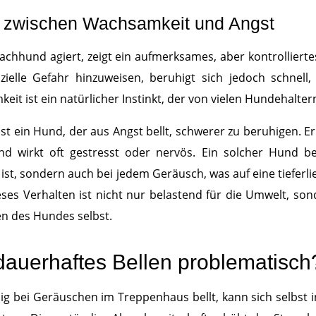
e zwischen Wachsamkeit und Angst
achhund agiert, zeigt ein aufmerksames, aber kontrolliertes 
ielle Gefahr hinzuweisen, beruhigt sich jedoch schnell,
keit ist ein natürlicher Instinkt, der von vielen Hundehalter
t ein Hund, der aus Angst bellt, schwerer zu beruhigen. Er 
nd wirkt oft gestresst oder nervös. Ein solcher Hund be
ist, sondern auch bei jedem Geräusch, was auf eine tieferl
ses Verhalten ist nicht nur belastend für die Umwelt, so
en des Hundes selbst.
dauerhaftes Bellen problematisch
ig bei Geräuschen im Treppenhaus bellt, kann sich selbst 