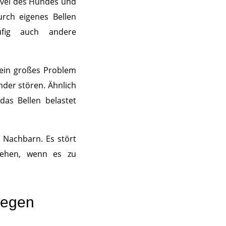
evel des Hundes und
urch eigenes Bellen
ufig auch andere
 ein großes Problem
nder stören. Ähnlich
as Bellen belastet
t Nachbarn. Es stört
iehen, wenn es zu
gegen