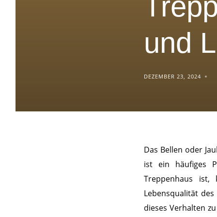
Trep
und 
DEZEMBER 23, 2024
Das Bellen oder Ja
ist ein häufiges
Treppenhaus ist,
Lebensqualität des 
dieses Verhalten z