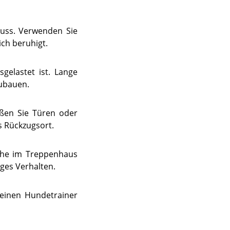
muss. Verwenden Sie
ich beruhigt.
sgelastet ist. Lange
zubauen.
ßen Sie Türen oder
s Rückzugsort.
sche im Treppenhaus
ges Verhalten.
 einen Hundetrainer