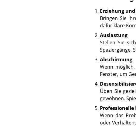
Erziehung und
Bringen Sie Ih
dafür klare Kom
Auslastung
Stellen Sie sic
Spaziergänge, 
Abschirmung
Wenn möglich, 
Fenster, um Ge
Desensibilisie
Üben Sie gezie
gewöhnen. Spie
Professionelle 
Wenn das Probl
oder Verhaltens