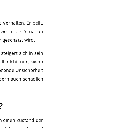
Verhalten. Er bellt,
 wenn die Situation
n geschätzt wird.
steigert sich in sein
llt nicht nur, wenn
iegende Unsicherheit
ndern auch schädlich
?
in einen Zustand der